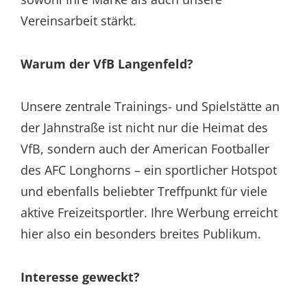
Vereinsarbeit stärkt.
Warum der VfB Langenfeld?
Unsere zentrale Trainings- und Spielstätte an
der Jahnstraße ist nicht nur die Heimat des
VfB, sondern auch der American Footballer
des AFC Longhorns – ein sportlicher Hotspot
und ebenfalls beliebter Treffpunkt für viele
aktive Freizeitsportler. Ihre Werbung erreicht
hier also ein besonders breites Publikum.
Interesse geweckt?